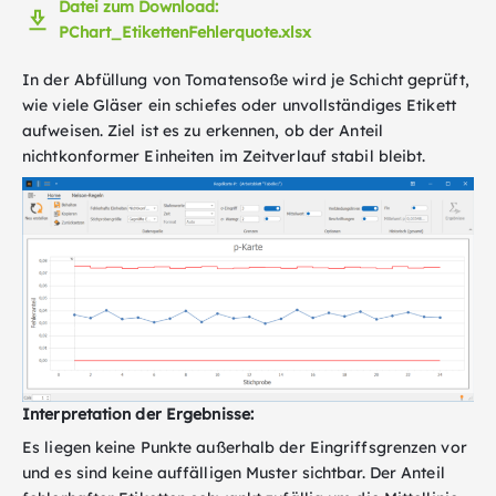
Datei zum Download:
PChart_EtikettenFehlerquote.xlsx
In der Abfüllung von Tomatensoße wird je Schicht geprüft,
wie viele Gläser ein schiefes oder unvollständiges Etikett
aufweisen. Ziel ist es zu erkennen, ob der Anteil
nichtkonformer Einheiten im Zeitverlauf stabil bleibt.
Interpretation der Ergebnisse:
Es liegen keine Punkte außerhalb der Eingriffsgrenzen vor
und es sind keine auffälligen Muster sichtbar. Der Anteil