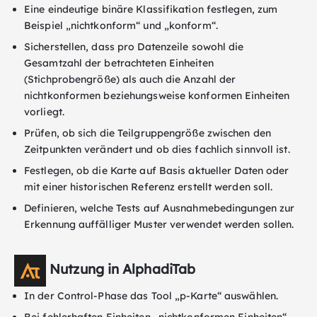
Eine eindeutige binäre Klassifikation festlegen, zum
Beispiel „nichtkonform“ und „konform“.
Sicherstellen, dass pro Datenzeile sowohl die
Gesamtzahl der betrachteten Einheiten
(Stichprobengröße) als auch die Anzahl der
nichtkonformen beziehungsweise konformen Einheiten
vorliegt.
Prüfen, ob sich die Teilgruppengröße zwischen den
Zeitpunkten verändert und ob dies fachlich sinnvoll ist.
Festlegen, ob die Karte auf Basis aktueller Daten oder
mit einer historischen Referenz erstellt werden soll.
Definieren, welche Tests auf Ausnahmebedingungen zur
Erkennung auffälliger Muster verwendet werden sollen.
Nutzung in AlphadiTab
In der Control-Phase das Tool „p-Karte“ auswählen.
Bei fehlerhaften Einheiten „nichtkonformen Einheiten“