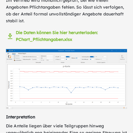
Im Vertrieb wird monatlich geprüft, bei wie vielen
Angeboten Pflichtangaben fehlen. So lässt sich verfolgen,
ob der Anteil formal unvollständiger Angebote dauerhaft
stabil ist.
Die Daten können Sie hier herunterladen:
PChart_Pflichtangaben.xlsx
Interpretation
Die Anteile liegen über viele Teilgruppen hinweg
ungewöhnlich eng beieinander. Eine so geringe Streuung ist