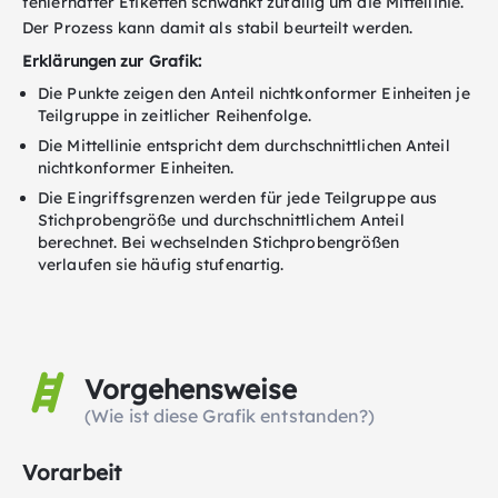
fehlerhafter Etiketten schwankt zufällig um die Mittellinie.
Der Prozess kann damit als stabil beurteilt werden.
Erklärungen zur Grafik:
Die Punkte zeigen den Anteil nichtkonformer Einheiten je
Teilgruppe in zeitlicher Reihenfolge.
Die Mittellinie entspricht dem durchschnittlichen Anteil
nichtkonformer Einheiten.
Die Eingriffsgrenzen werden für jede Teilgruppe aus
Stichprobengröße und durchschnittlichem Anteil
berechnet. Bei wechselnden Stichprobengrößen
verlaufen sie häufig stufenartig.
Vorgehensweise
(Wie ist diese Grafik entstanden?)
Vorarbeit