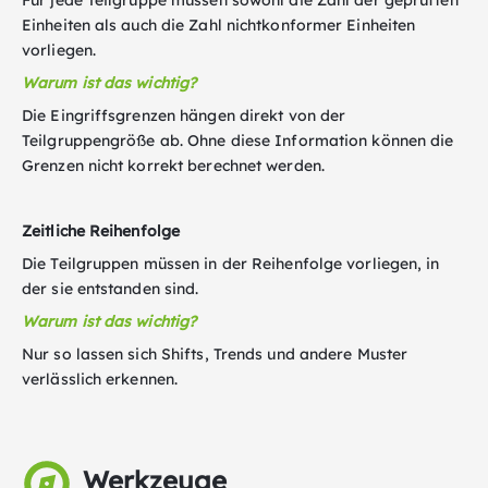
Für jede Teilgruppe müssen sowohl die Zahl der geprüften
Einheiten als auch die Zahl nichtkonformer Einheiten
vorliegen.
Warum ist das wichtig?
Die Eingriffsgrenzen hängen direkt von der
Teilgruppengröße ab. Ohne diese Information können die
Grenzen nicht korrekt berechnet werden.
Zeitliche Reihenfolge
Die Teilgruppen müssen in der Reihenfolge vorliegen, in
der sie entstanden sind.
Warum ist das wichtig?
Nur so lassen sich Shifts, Trends und andere Muster
verlässlich erkennen.
Werkzeuge