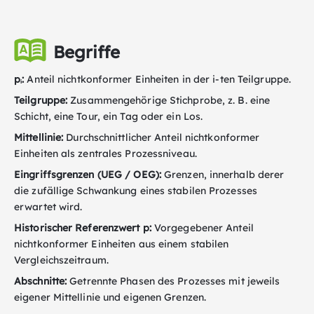
Begriffe
pᵢ
:
Anteil nichtkonformer Einheiten in der i-ten Teilgruppe.
Teilgruppe:
Zusammengehörige Stichprobe, z. B. eine
Schicht, eine Tour, ein Tag oder ein Los.
Mittellinie:
Durchschnittlicher Anteil nichtkonformer
Einheiten als zentrales Prozessniveau.
Eingriffsgrenzen (UEG / OEG):
Grenzen, innerhalb derer
die zufällige Schwankung eines stabilen Prozesses
erwartet wird.
Historischer Referenzwert p:
Vorgegebener Anteil
nichtkonformer Einheiten aus einem stabilen
Vergleichszeitraum.
Abschnitte:
Getrennte Phasen des Prozesses mit jeweils
eigener Mittellinie und eigenen Grenzen.